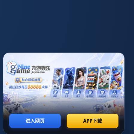
×
分組賽到決賽，助你更快進入比賽現場節奏，掌握每一場焦點對