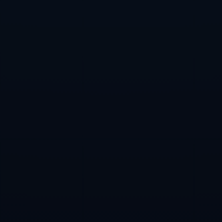
聞、登入賬戶與瀏覽賽前分析。每個模組都有明確任務，讓首次
放在顯眼位置，幫助用戶更快進入觀賽節奏。