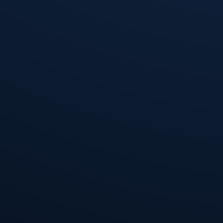
Match Hub
賽程、直播、新聞同步整合
官方註冊入口
快速建立觀看賬戶，準備解鎖世界盃直播主場入口與個人化內
前往註冊
網頁版登入
已有賬戶的會員可直接登入，迅速返回直播大廳及最新比賽頁