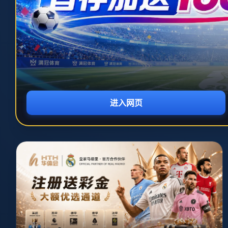
HD
高清比賽畫面與穩定觀看體驗
即時
賽程、新聞與焦點內容同步更新
一站式
觀看、登入、分析與資訊集中整合