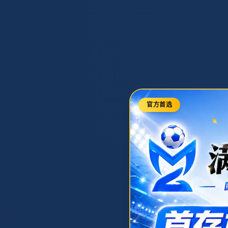
首頁
直播賽程
官方註冊
網頁版登入
賠率分析
賽事新聞
客服
中心
網頁版登入
官方註冊