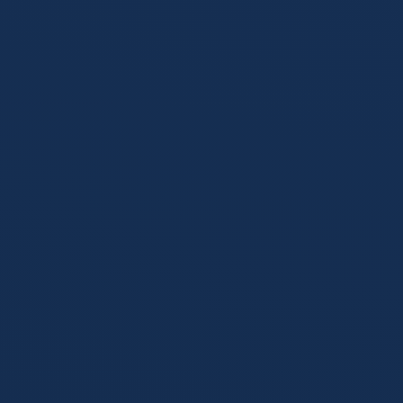
無縫切換多視角直播
會員登入後，可尊享多鏡頭觀看模式。從上帝視角到球員追
蹤，自由切換，配合廣東話專業評述，為您帶來猶如置身現
場的頂級世界盃觀看享受。
解鎖深度賠率分析
除了觀看直播，您的賬戶還連接著強大的數據中心。登入即
刻獲取獨家賽前預測、即時盤口走勢及專家賠率分析，助您
精準掌握賽事脈絡。
個人化賽程與提醒
透過網頁版登入，您可以標記心水球隊。系統會自動為您生
成專屬的2026世界盃時間表，並在比賽開始前發送推送通