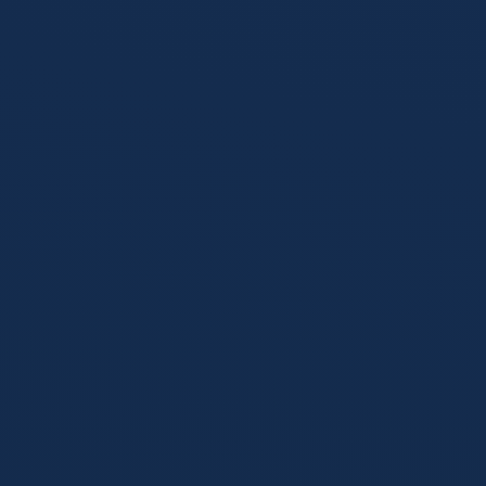
頂級加密技術，保障您的會員登入安全
作為2026世界盃香港官方直播平台，我們深知賬戶安全的重要
性。我們的網頁版登入系統採用了金融級別的 256-bit SSL 加
密技術，確保您在輸入密碼及個人資料時，所有數據傳輸均受
到最高規格的保護。
多重身份驗證 (MFA)
支援綁定手機或驗證器，為您的直
播平台登入提供額外防護層。