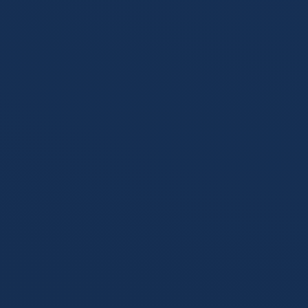
請輸入您的賬戶資料以觀看直播
電子郵件 / 用戶名
密碼
忘記密碼？
記住我的登入狀態
立即登入觀看
升級VIP尊享無廣告直播通道
還未擁有觀看通行證？
前往官方註冊
登入直播平台，解鎖全方位觀賽體驗
完成網頁版登入後，您將進入專為香港球迷打造的2026世界盃
專屬控制台。我們不僅提供穩定的足球比賽直播，更整合了多
項進階功能，讓您的觀賽之旅更加豐富。