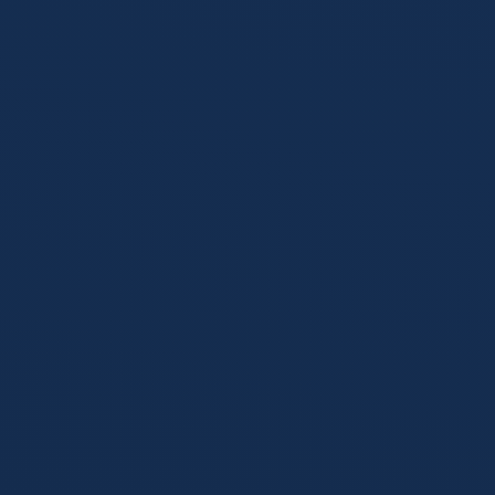
知，確保您絕不錯過任何精彩對決。